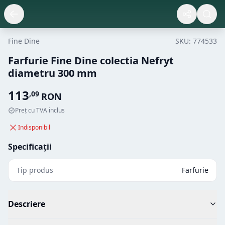
Fine Dine
SKU:
774533
Farfurie Fine Dine colectia Nefryt
diametru 300 mm
113
,
09
RON
Preț cu TVA inclus
Indisponibil
Specificații
Tip produs
Farfurie
Descriere