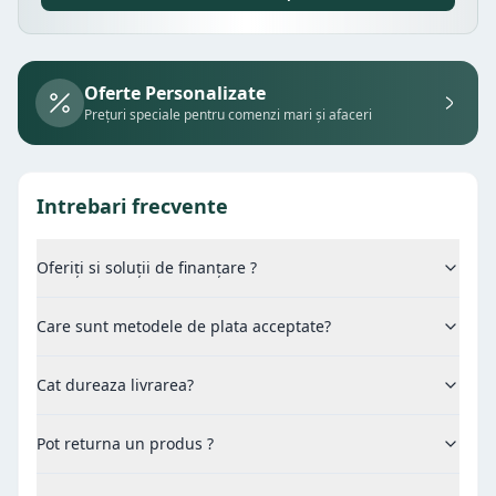
Oferte Personalizate
Prețuri speciale pentru comenzi mari și afaceri
Intrebari frecvente
Oferiți si soluții de finanțare ?
Care sunt metodele de plata acceptate?
Cat dureaza livrarea?
Pot returna un produs ?