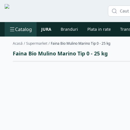
Catalog
JURA
Branduri
Plata in rate
Trans
Acasă
/
Supermarket
/
Faina Bio Mulino Marino Tip 0 - 25 kg
Faina Bio Mulino Marino Tip 0 - 25 kg