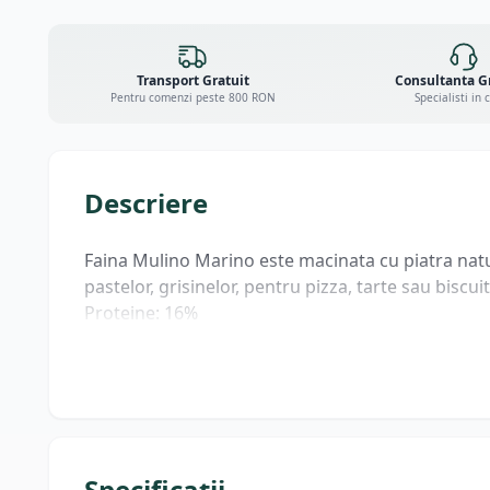
Transport Gratuit
Consultanta G
Pentru comenzi peste 800 RON
Specialisti in 
Descriere
Faina Mulino Marino este macinata cu piatra natural
pastelor, grisinelor, pentru pizza, tarte sau biscuit
Proteine: 16%
Specificații