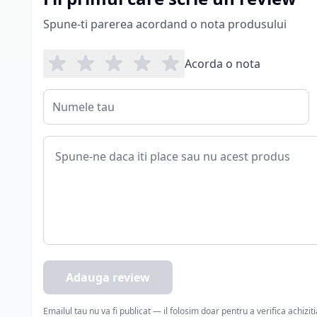
Spune-ti parerea acordand o nota produsului
Acorda o nota
Adauga review
Emailul tau nu va fi publicat — il folosim doar pentru a verifica achizit