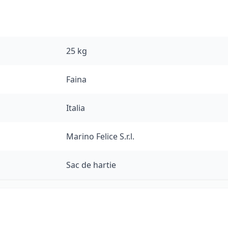
25 kg
Faina
Italia
Marino Felice S.r.l.
Sac de hartie