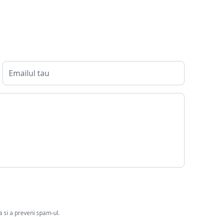
ia si a preveni spam-ul.