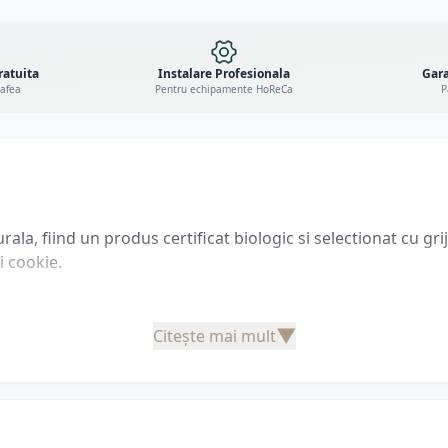
ratuita
Instalare Profesionala
Gara
cafea
Pentru echipamente HoReCa
P
a, fiind un produs certificat biologic si selectionat cu grij
i cookie.
▼
Citește mai mult