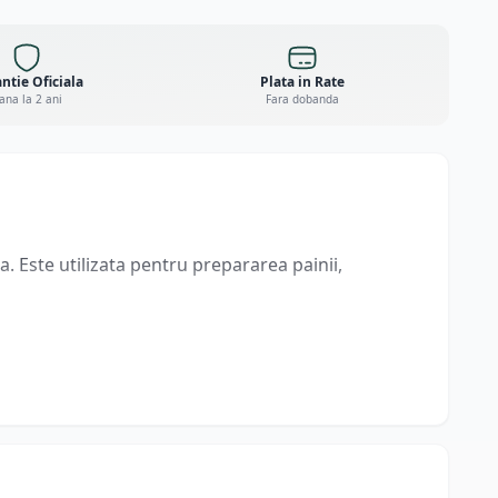
ntie Oficiala
Plata in Rate
ana la 2 ani
Fara dobanda
a. Este utilizata pentru prepararea painii,