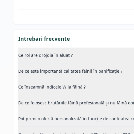
Intrebari frecvente
Ce rol are drojdia în aluat ?
De ce este importantă calitatea făinii în panificație ?
Ce înseamnă indicele W la făină ?
De ce folosesc brutăriile făină profesională și nu făină ob
Pot primi o ofertă personalizată în funcție de cantitatea