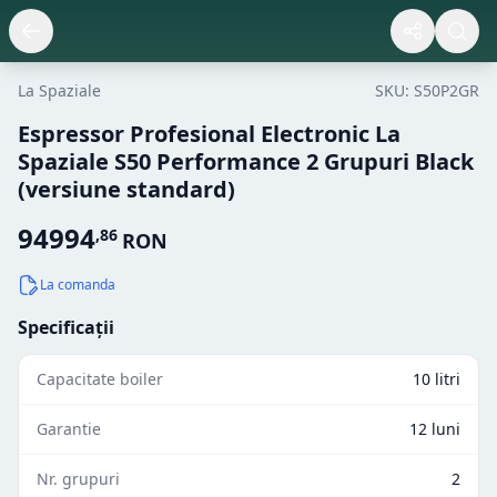
La Spaziale
SKU:
S50P2GR
Espressor Profesional Electronic La
Spaziale S50 Performance 2 Grupuri Black
(versiune standard)
94994
,
86
RON
La comanda
Specificații
Capacitate boiler
10 litri
Garantie
12 luni
Nr. grupuri
2