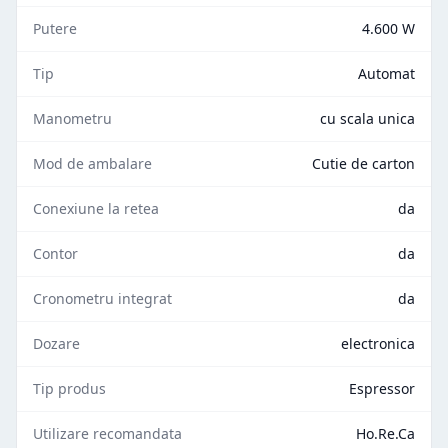
Putere
4.600 W
Tip
Automat
Manometru
cu scala unica
Mod de ambalare
Cutie de carton
Conexiune la retea
da
Contor
da
Cronometru integrat
da
Dozare
electronica
Tip produs
Espressor
Utilizare recomandata
Ho.Re.Ca