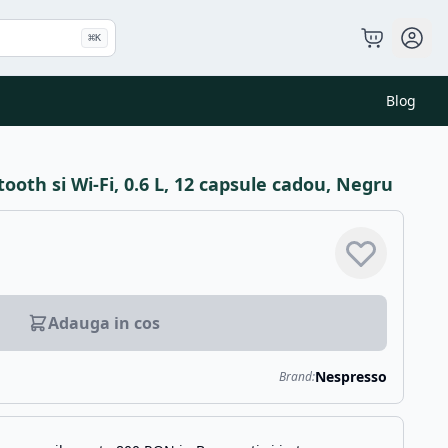
⌘
K
Blog
ooth si Wi-Fi, 0.6 L, 12 capsule cadou, Negru
Adauga in cos
Nespresso
Brand: