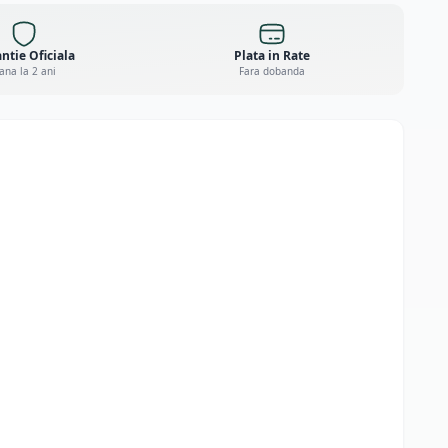
ntie Oficiala
Plata in Rate
ana la 2 ani
Fara dobanda