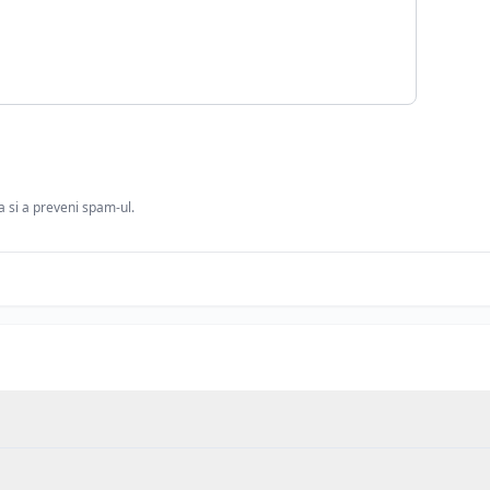
ia si a preveni spam-ul.