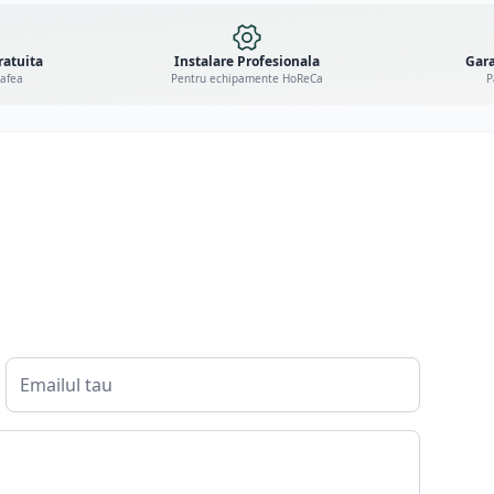
ratuita
Instalare Profesionala
Gara
cafea
Pentru echipamente HoReCa
P