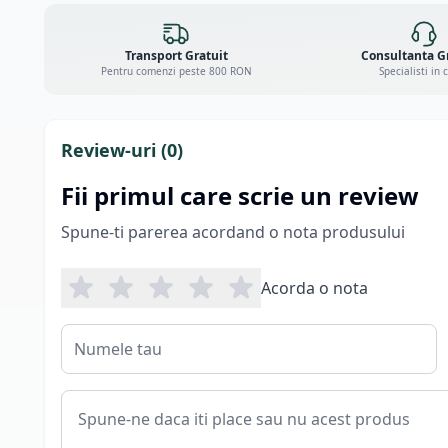
Transport Gratuit
Consultanta G
Pentru comenzi peste 800 RON
Specialisti in 
Review-uri (
0
)
Fii primul care scrie un review
Spune-ti parerea acordand o nota produsului
Acorda o nota