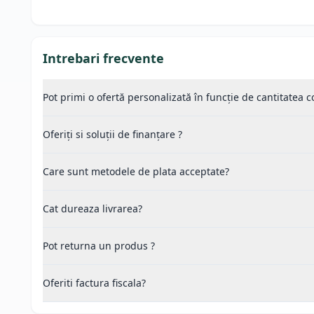
Intrebari frecvente
Pot primi o ofertă personalizată în funcție de cantitatea
Oferiți si soluții de finanțare ?
Care sunt metodele de plata acceptate?
Cat dureaza livrarea?
Pot returna un produs ?
Oferiti factura fiscala?