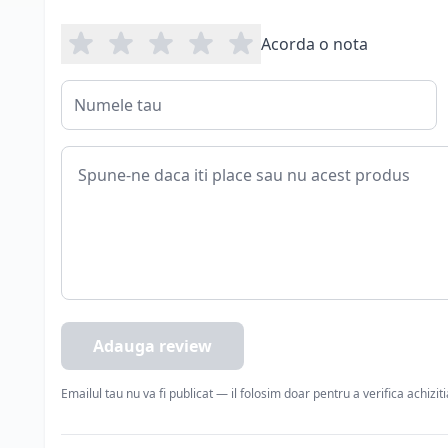
Acorda o nota
Adauga review
Emailul tau nu va fi publicat — il folosim doar pentru a verifica achizit