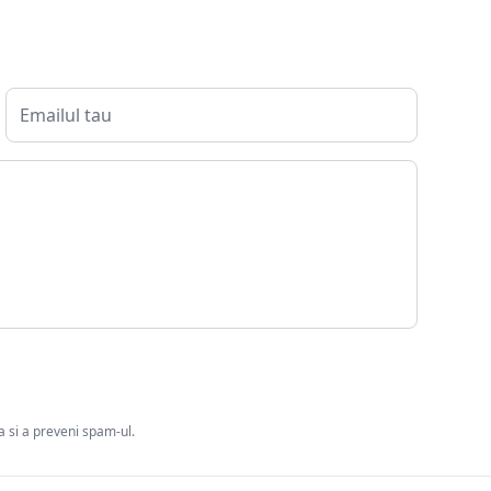
ia si a preveni spam-ul.