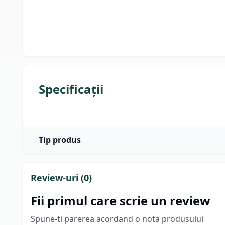
Specificații
Tip produs
Review-uri (
0
)
Fii primul care scrie un review
Spune-ti parerea acordand o nota produsului