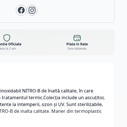
ntie Oficiala
Plata in Rate
ana la 2 ani
Fara dobanda
inoxidabil NITRO-B de înaltă calitate, în care
 tratamentul termic.Colecția include un ascuțitor,
ente la intemperii, ozon și UV. Sunt sterilizabile,
ITRO-B de inalta calitate. Maner din termoplastic