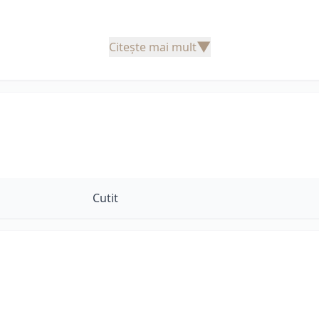
▼
Citește mai mult
Cutit