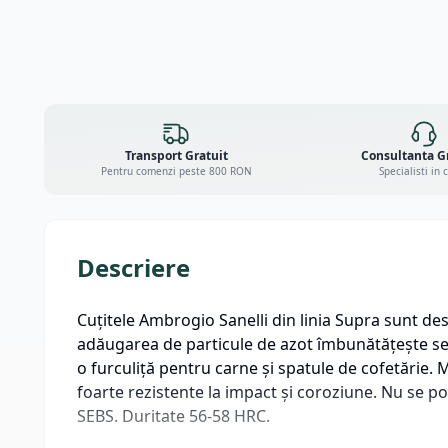
Transport Gratuit
Consultanta G
Pentru comenzi peste 800 RON
Specialisti in 
Descriere
Cuțitele Ambrogio Sanelli din linia Supra sunt dest
adăugarea de particule de azot îmbunătățește semn
o furculiță pentru carne și spatule de cofetărie. M
foarte rezistente la impact și coroziune. Nu se po
SEBS. Duritate 56-58 HRC.