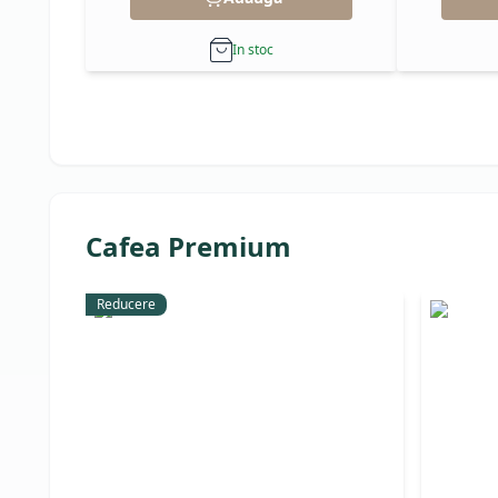
In stoc
Cafea Premium
Reducere