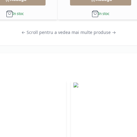
In stoc
In stoc
← Scroll pentru a vedea mai multe produse →