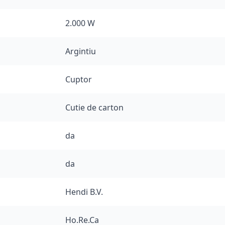
2.000 W
Argintiu
Cuptor
Cutie de carton
da
da
Hendi B.V.
Ho.Re.Ca