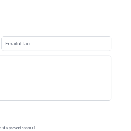
ia si a preveni spam-ul.