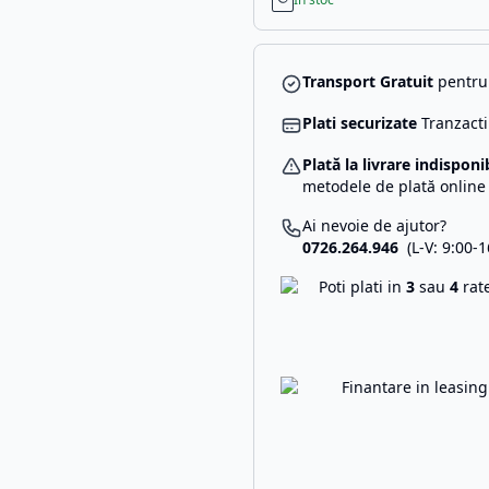
Transport Gratuit
pentru 
Plati securizate
Tranzacti
Plată la livrare indisponi
metodele de plată online
Ai nevoie de ajutor?
0726.264.946
(L-V: 9:00-1
Poti plati in
3
sau
4
rat
Finantare in leasin