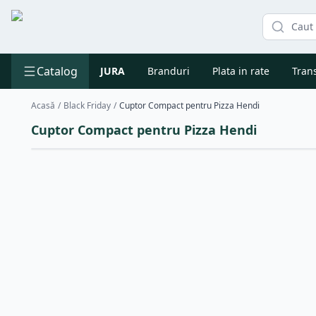
Catalog
JURA
Branduri
Plata in rate
Trans
Acasă
/
Black Friday
/
Cuptor Compact pentru Pizza Hendi
Cuptor Compact pentru Pizza Hendi