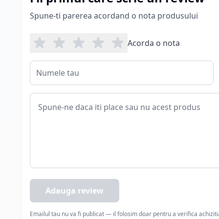
Spune-ti parerea acordand o nota produsului
Acorda o nota
Adauga review
Emailul tau nu va fi publicat — il folosim doar pentru a verifica achizit