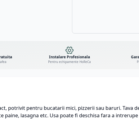
ratuita
Instalare Profesionala
Gara
cafea
Pentru echipamente HoReCa
P
 potrivit pentru bucatarii mici, pizzerii sau baruri. Tava d
ce paine, lasagna etc. Usa poate fi deschisa fara a intrerupe