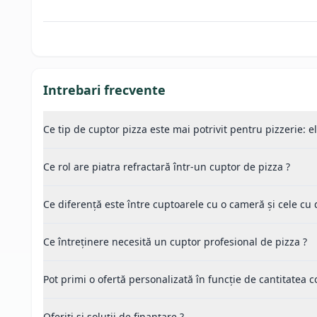
Intrebari frecvente
Ce tip de cuptor pizza este mai potrivit pentru pizzerie: e
Ce rol are piatra refractară într-un cuptor de pizza ?
Ce diferență este între cuptoarele cu o cameră și cele cu
Ce întreținere necesită un cuptor profesional de pizza ?
Pot primi o ofertă personalizată în funcție de cantitatea
Oferiți si soluții de finanțare ?