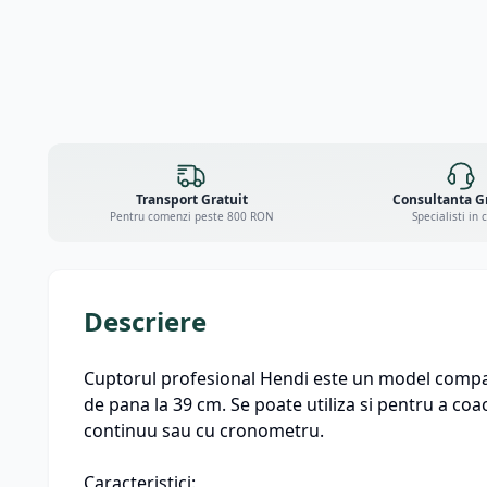
Transport Gratuit
Consultanta G
Pentru comenzi peste 800 RON
Specialisti in 
Descriere
Cuptorul profesional Hendi este un model compact,
de pana la 39 cm. Se poate utiliza si pentru a coa
continuu sau cu cronometru.
Caracteristici: