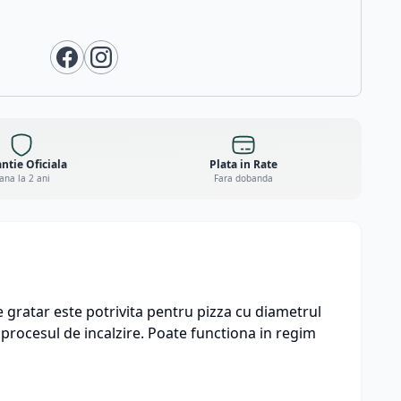
ntie Oficiala
Plata in Rate
ana la 2 ani
Fara dobanda
e gratar este potrivita pentru pizza cu diametrul
 procesul de incalzire. Poate functiona in regim