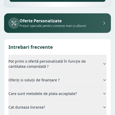
Oferte Personalizate
Prețuri speciale pentru comenzi mari și afaceri
Intrebari frecvente
Pot primi o ofertă personalizată în funcție de
cantitatea comandată ?
Oferiți si soluții de finanțare ?
Care sunt metodele de plata acceptate?
Cat dureaza livrarea?