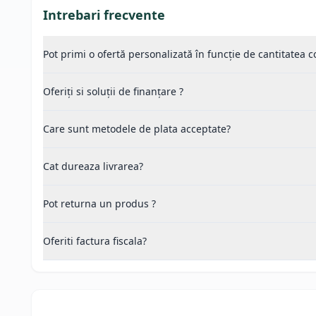
Intrebari frecvente
Pot primi o ofertă personalizată în funcție de cantitatea
Oferiți si soluții de finanțare ?
Care sunt metodele de plata acceptate?
Cat dureaza livrarea?
Pot returna un produs ?
Oferiti factura fiscala?