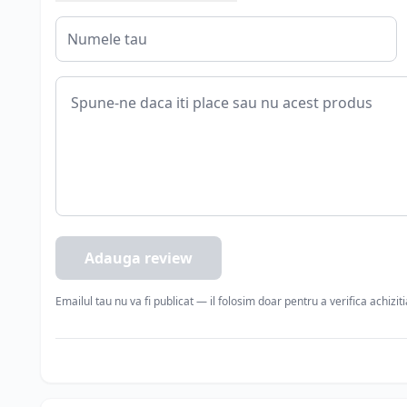
Adauga review
Emailul tau nu va fi publicat — il folosim doar pentru a verifica achizit