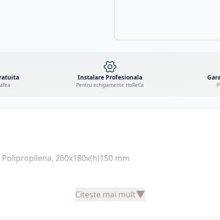
ratuita
Instalare Profesionala
Gara
cafea
Pentru echipamente HoReCa
P
i, Polipropilena, 260x180x(h)150 mm
▼
Citește mai mult