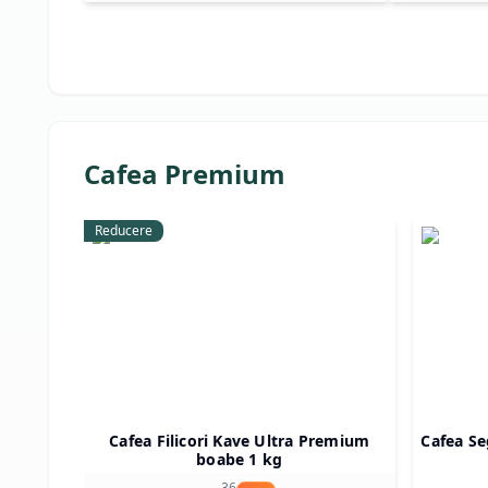
Cafea Premium
Reducere
Cafea Filicori Kave Ultra Premium
Cafea Se
boabe 1 kg
,
36