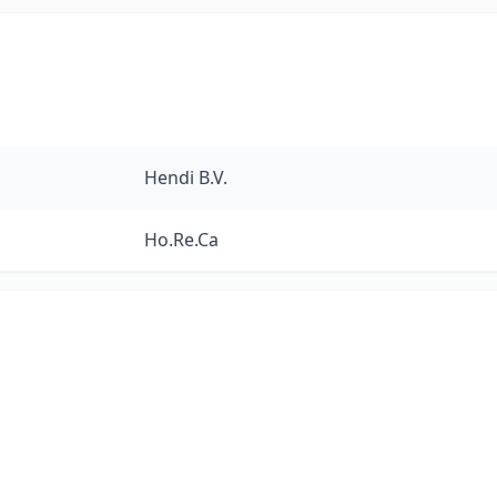
Hendi B.V.
Ho.Re.Ca