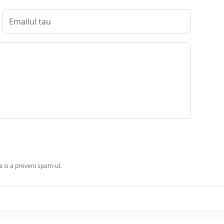
ia si a preveni spam-ul.