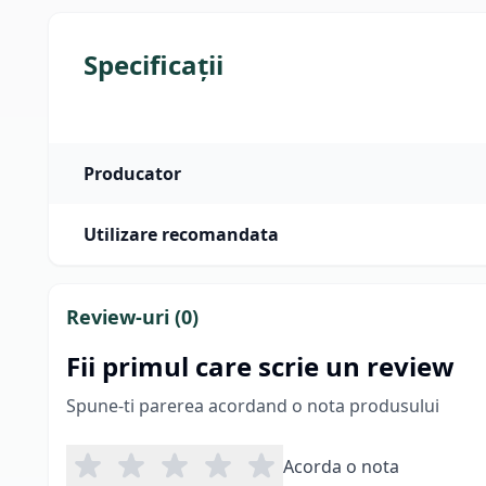
Specificații
Producator
Utilizare recomandata
Review-uri (
0
)
Fii primul care scrie un review
Spune-ti parerea acordand o nota produsului
Acorda o nota