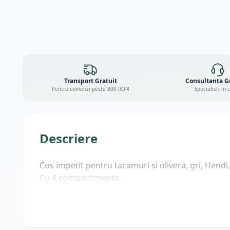
Transport Gratuit
Consultanta G
Pentru comenzi peste 800 RON
Specialisti in 
Descriere
Cos impetit pentru tacamuri si olivera, gri, Hend
Cu 4 compartimente.