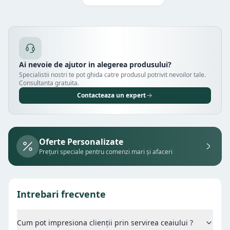
Ai nevoie de ajutor in alegerea produsului?
Specialistii nostri te pot ghida catre produsul potrivit nevoilor tale.
Consultanta gratuita.
Contacteaza un expert
Oferte Personalizate
Prețuri speciale pentru comenzi mari și afaceri
Intrebari frecvente
Cum pot impresiona clienții prin servirea ceaiului ?