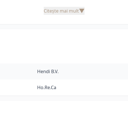
▼
Citește mai mult
Hendi B.V.
Ho.Re.Ca