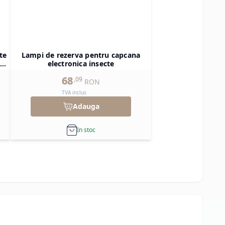
te
Lampi de rezerva pentru capcana
)15
electronica insecte
68
,
09
RON
TVA inclus
Adauga
In stoc