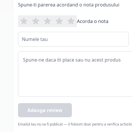
Spune-ti parerea acordand o nota produsului
Acorda o nota
Adauga review
Emailul tau nu va fi publicat — il folosim doar pentru a verifica achizit