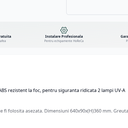
ratuita
Instalare Profesionala
Gara
cafea
Pentru echipamente HoReCa
P
 ABS rezistent la foc, pentru siguranta ridicata 2 lampi UV-A
te fi folosita asezata. Dimensiuni 640x90x(H)360 mm. Greut