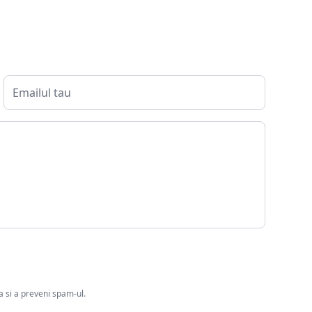
ia si a preveni spam-ul.