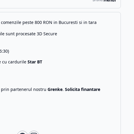
comenzile peste 800 RON in Bucuresti si in tara
ile sunt procesate 3D Secure
6:30)
e cu cardurile
Star BT
g prin partenerul nostru
Grenke
.
Solicita finantare