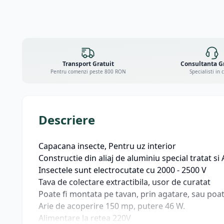
Transport Gratuit
Consultanta G
Pentru comenzi peste 800 RON
Specialisti in 
Descriere
Capacana insecte, Pentru uz interior
Constructie din aliaj de aluminiu special tratat si
Insectele sunt electrocutate cu 2000 - 2500 V
Tava de colectare extractibila, usor de curatat
Poate fi montata pe tavan, prin agatare, sau poa
Arie de acoperire 150 mp, putere 46 W.
Alimentare la retea 220V