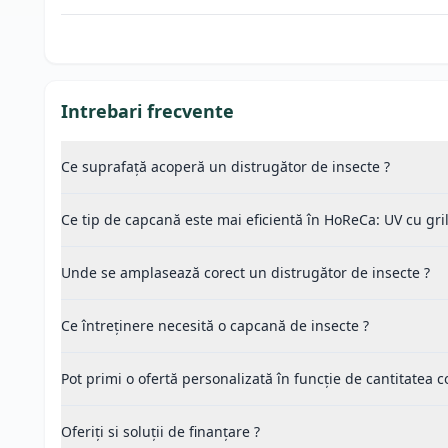
Intrebari frecvente
Ce suprafață acoperă un distrugător de insecte ?
Ce tip de capcană este mai eficientă în HoReCa: UV cu gri
Unde se amplasează corect un distrugător de insecte ?
Ce întreținere necesită o capcană de insecte ?
Pot primi o ofertă personalizată în funcție de cantitatea
Oferiți si soluții de finanțare ?