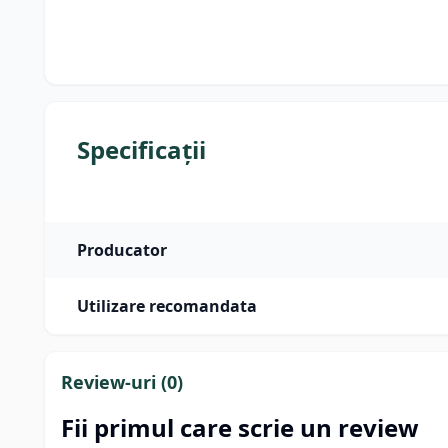
Specificații
Producator
Utilizare recomandata
Review-uri (
0
)
Fii primul care scrie un review