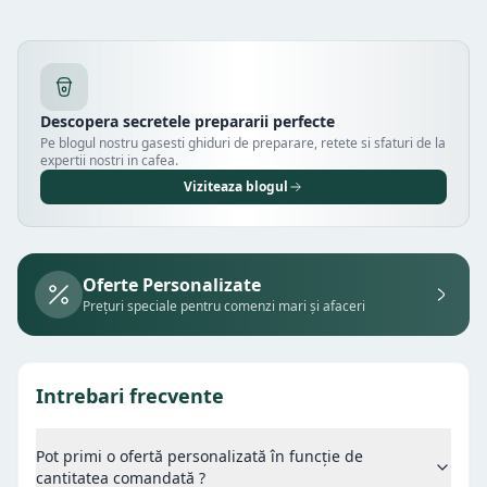
Descopera secretele prepararii perfecte
Pe blogul nostru gasesti ghiduri de preparare, retete si sfaturi de la
expertii nostri in cafea.
Viziteaza blogul
Oferte Personalizate
Prețuri speciale pentru comenzi mari și afaceri
Intrebari frecvente
Pot primi o ofertă personalizată în funcție de
cantitatea comandată ?