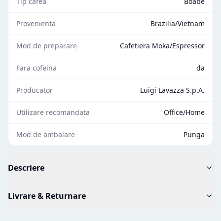
Tip cafea
Boabe
Provenienta
Brazilia/Vietnam
Mod de preparare
Cafetiera Moka/Espressor
Fara cofeina
da
Producator
Luigi Lavazza S.p.A.
Utilizare recomandata
Office/Home
Mod de ambalare
Punga
Descriere
Livrare & Returnare