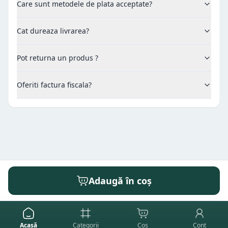
Care sunt metodele de plata acceptate?
Cat dureaza livrarea?
Pot returna un produs ?
Oferiti factura fiscala?
Adaugă în coș
Acasă
Categorii
Coș
Cont