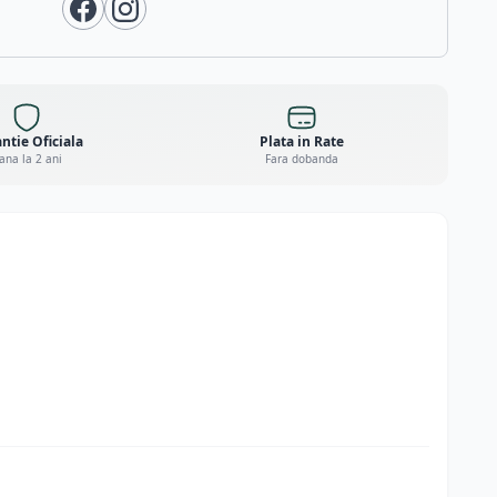
ntie Oficiala
Plata in Rate
ana la 2 ani
Fara dobanda