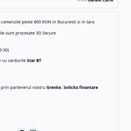
comenzile peste 800 RON in Bucuresti si in tara
ile sunt procesate 3D Secure
6:30)
e cu cardurile
Star BT
g prin partenerul nostru
Grenke
.
Solicita finantare