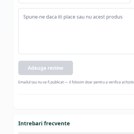
Adauga review
Emailul tau nu va fi publicat — il folosim doar pentru a verifica achizit
Intrebari frecvente