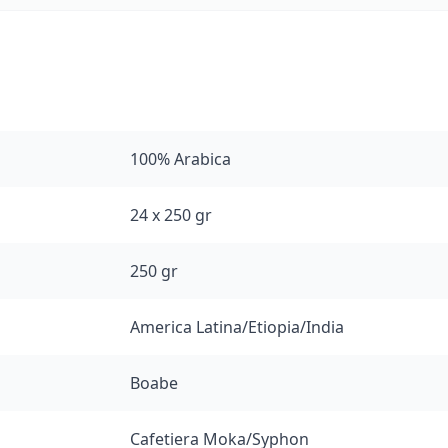
100% Arabica
24 x 250 gr
250 gr
America Latina/Etiopia/India
Boabe
Cafetiera Moka/Syphon