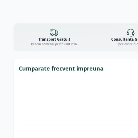
Transport Gratuit
Consultanta G
Pentru comenzi peste 800 RON
Specialisti in 
Cumparate frecvent impreuna