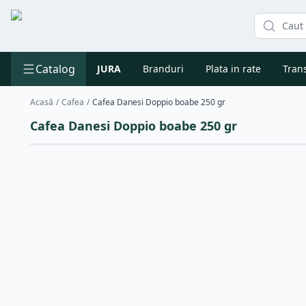
Catalog
JURA
Branduri
Plata in rate
Trans
Acasă
/
Cafea
/
Cafea Danesi Doppio boabe 250 gr
Cafea Danesi Doppio boabe 250 gr