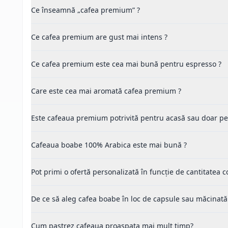
Ce înseamnă „cafea premium” ?
Ce cafea premium are gust mai intens ?
Ce cafea premium este cea mai bună pentru espresso ?
Care este cea mai aromată cafea premium ?
Este cafeaua premium potrivită pentru acasă sau doar pe
Cafeaua boabe 100% Arabica este mai bună ?
Pot primi o ofertă personalizată în funcție de cantitatea
De ce să aleg cafea boabe în loc de capsule sau măcinată
Cum pastrez cafeaua proaspata mai mult timp?