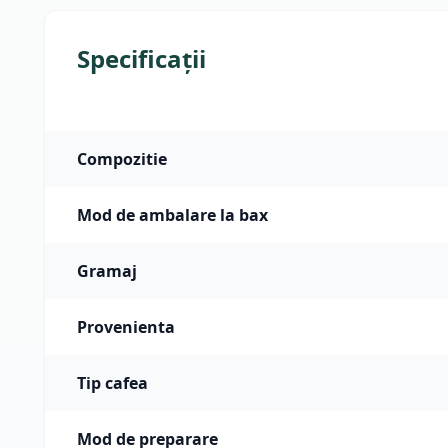
Specificații
Compozitie
Mod de ambalare la bax
Gramaj
Provenienta
Tip cafea
Mod de preparare