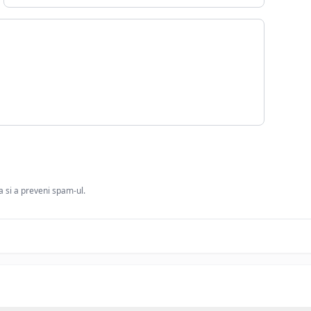
ia si a preveni spam-ul.