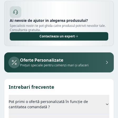
Ai nevoie de ajutor in alegerea produsului?
Specialistii nostri te pot ghida catre produsul potrivit nevoilor tale.
Consultanta gratuita.
Contacteaza un expert
Oferte Personalizate
Prețuri speciale pentru comenzi mari și afaceri
Intrebari frecvente
Pot primi o ofertă personalizată în funcție de
cantitatea comandată ?