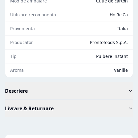
Mod de ambalare
Cutie de carton
Utilizare recomandata
Ho.Re.Ca
Provenienta
Italia
Producator
Prontofoods S.p.A.
Tip
Pulbere instant
Aroma
Vanilie
Descriere
Livrare & Returnare