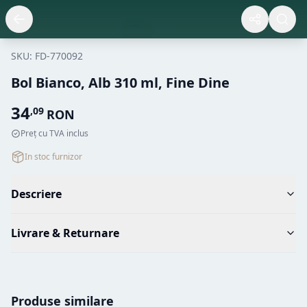
SKU:
FD-770092
Bol Bianco, Alb 310 ml, Fine Dine
34
,
09
RON
Preț cu TVA inclus
In stoc furnizor
Descriere
Livrare & Returnare
Produse similare