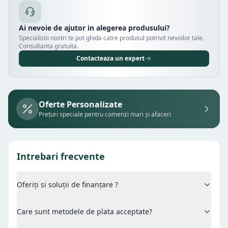
Ai nevoie de ajutor in alegerea produsului?
Specialistii nostri te pot ghida catre produsul potrivit nevoilor tale.
Consultanta gratuita.
Contacteaza un expert
Oferte Personalizate
Prețuri speciale pentru comenzi mari și afaceri
Intrebari frecvente
Oferiți si soluții de finanțare ?
Care sunt metodele de plata acceptate?