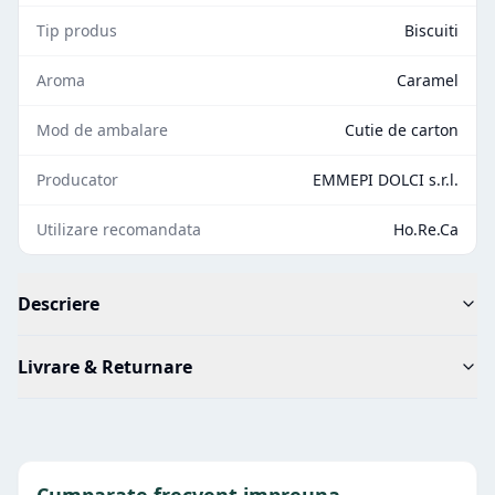
Tip produs
Biscuiti
Aroma
Caramel
Mod de ambalare
Cutie de carton
Producator
EMMEPI DOLCI s.r.l.
Utilizare recomandata
Ho.Re.Ca
Descriere
Livrare & Returnare
Cumparate frecvent impreuna