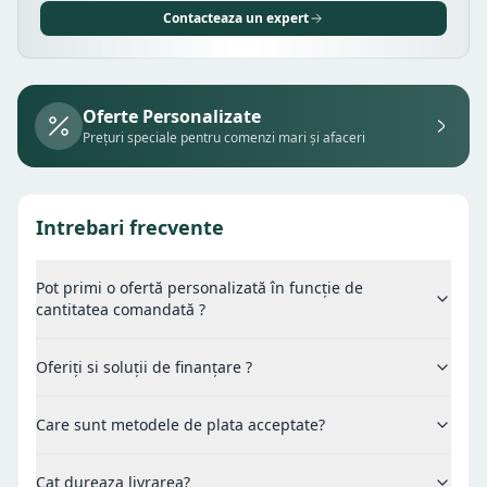
Contacteaza un expert
Oferte Personalizate
Prețuri speciale pentru comenzi mari și afaceri
Intrebari frecvente
Pot primi o ofertă personalizată în funcție de
cantitatea comandată ?
Oferiți si soluții de finanțare ?
Care sunt metodele de plata acceptate?
Cat dureaza livrarea?