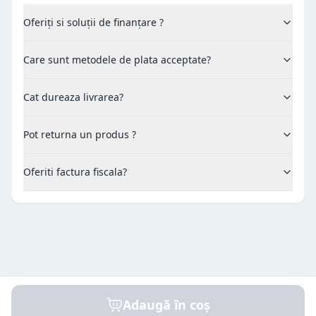
Oferiți si soluții de finanțare ?
Care sunt metodele de plata acceptate?
Cat dureaza livrarea?
Pot returna un produs ?
Oferiti factura fiscala?
Adaugă în coș