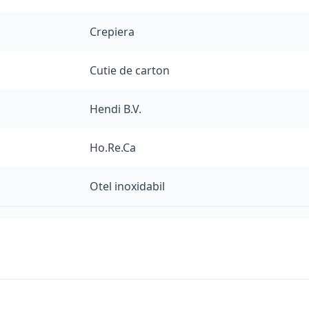
Crepiera
Cutie de carton
Hendi B.V.
Ho.Re.Ca
Otel inoxidabil