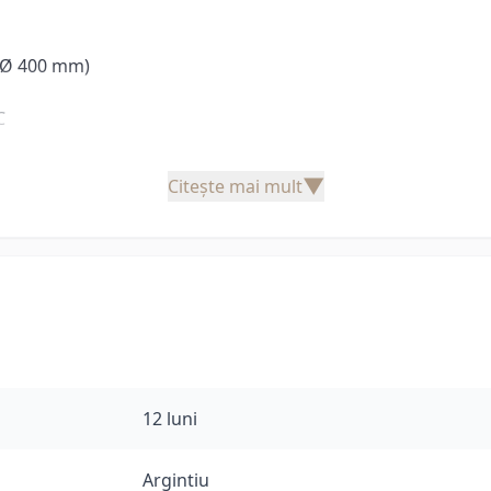
 (Ø 400 mm)
C
▼
Citește mai mult
12 luni
Argintiu