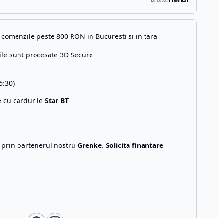
comenzile peste 800 RON in Bucuresti si in tara
ile sunt procesate 3D Secure
6:30)
e cu cardurile
Star BT
g prin partenerul nostru
Grenke
.
Solicita finantare