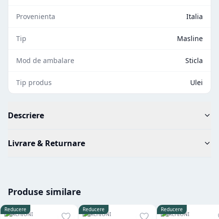
Provenienta
Italia
Tip
Masline
Mod de ambalare
Sticla
Tip produs
Ulei
Descriere
Livrare & Returnare
Produse similare
Reducere
Reducere
Reducere
FARCHIONI
FARCHIONI
FARCHIONI