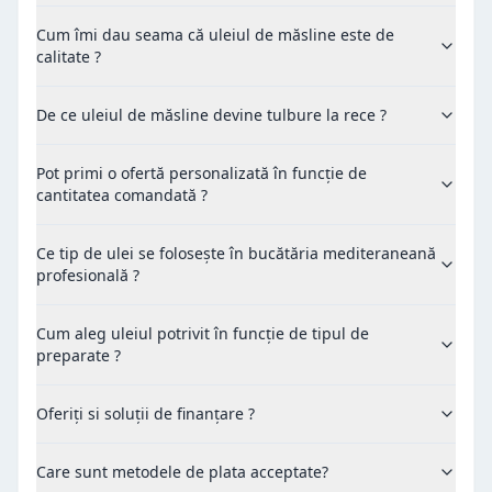
Cum îmi dau seama că uleiul de măsline este de
calitate ?
De ce uleiul de măsline devine tulbure la rece ?
Pot primi o ofertă personalizată în funcție de
cantitatea comandată ?
Ce tip de ulei se folosește în bucătăria mediteraneană
profesională ?
Cum aleg uleiul potrivit în funcție de tipul de
preparate ?
Oferiți si soluții de finanțare ?
Care sunt metodele de plata acceptate?