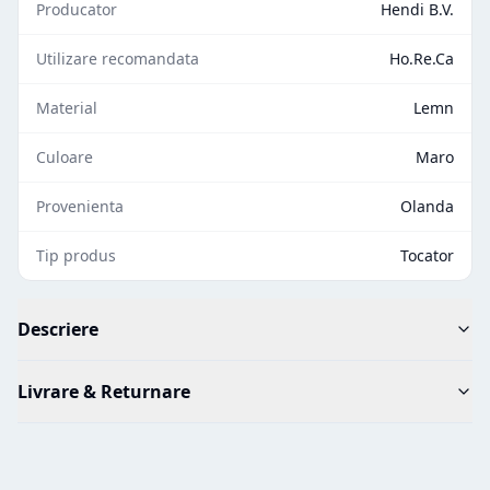
Producator
Hendi B.V.
Utilizare recomandata
Ho.Re.Ca
Material
Lemn
Culoare
Maro
Provenienta
Olanda
Tip produs
Tocator
Descriere
Livrare & Returnare