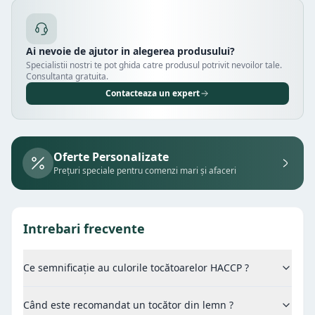
Ai nevoie de ajutor in alegerea produsului?
Specialistii nostri te pot ghida catre produsul potrivit nevoilor tale.
Consultanta gratuita.
Contacteaza un expert
Oferte Personalizate
Prețuri speciale pentru comenzi mari și afaceri
Intrebari frecvente
Ce semnificație au culorile tocătoarelor HACCP ?
Când este recomandat un tocător din lemn ?