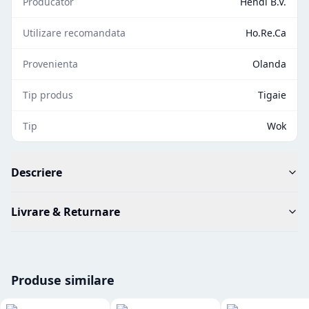
Producator
Hendi B.V.
Utilizare recomandata
Ho.Re.Ca
Provenienta
Olanda
Tip produs
Tigaie
Tip
Wok
Descriere
Livrare & Returnare
Produse similare