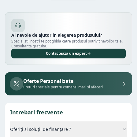
Ai nevoie de ajutor in alegerea produsului?
Specialistii nostri te pot ghida catre produsul potrivit nevoilor tale.
Consultanta gratuita.
Contacteaza un expert
Oferte Personalizate
Prețuri speciale pentru comenzi mari și afaceri
Intrebari frecvente
Oferiți si soluții de finanțare ?