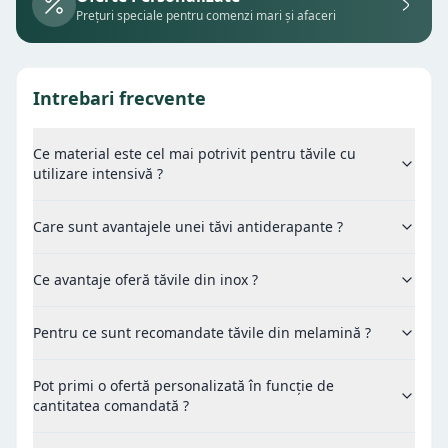
Prețuri speciale pentru comenzi mari și afaceri
Intrebari frecvente
Ce material este cel mai potrivit pentru tăvile cu
utilizare intensivă ?
Care sunt avantajele unei tăvi antiderapante ?
Ce avantaje oferă tăvile din inox ?
Pentru ce sunt recomandate tăvile din melamină ?
Pot primi o ofertă personalizată în funcție de
cantitatea comandată ?