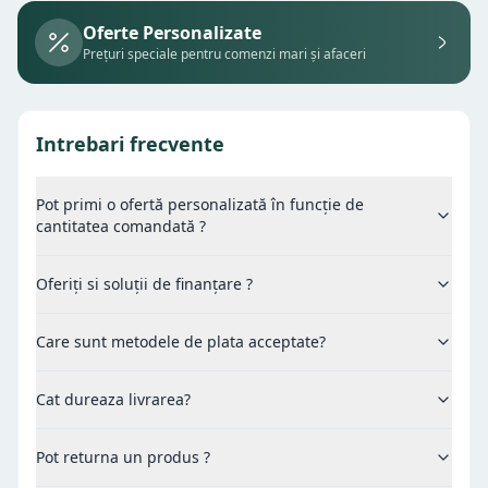
Oferte Personalizate
Prețuri speciale pentru comenzi mari și afaceri
Intrebari frecvente
Pot primi o ofertă personalizată în funcție de
cantitatea comandată ?
Oferiți si soluții de finanțare ?
Care sunt metodele de plata acceptate?
Cat dureaza livrarea?
Pot returna un produs ?