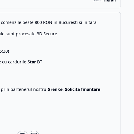
comenzile peste 800 RON in Bucuresti si in tara
ile sunt procesate 3D Secure
6:30)
e cu cardurile
Star BT
g prin partenerul nostru
Grenke
.
Solicita finantare