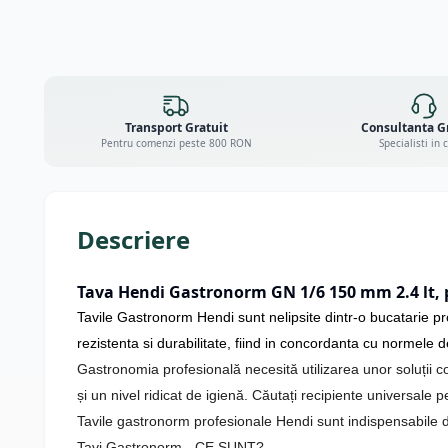
Transport Gratuit
Consultanta G
Pentru comenzi peste 800 RON
Specialisti in 
Descriere
Tava Hendi Gastronorm GN 1/6 150 mm 2.4 lt, pol
Tavile Gastronorm Hendi sunt nelipsite dintr-o bucatarie prof
rezistenta si durabilitate, fiind in concordanta cu normele d
Gastronomia profesională necesită utilizarea unor soluții c
și un nivel ridicat de igienă. Căutați recipiente universale
Tavile gastronorm profesionale Hendi sunt indispensabile di
Tavi Gastronorm - CE SUNT?