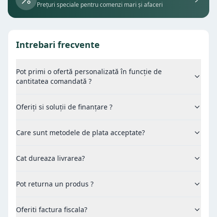
Prețuri speciale pentru comenzi mari și afaceri
Intrebari frecvente
Pot primi o ofertă personalizată în funcție de
cantitatea comandată ?
Oferiți si soluții de finanțare ?
Care sunt metodele de plata acceptate?
Cat dureaza livrarea?
Pot returna un produs ?
Oferiti factura fiscala?