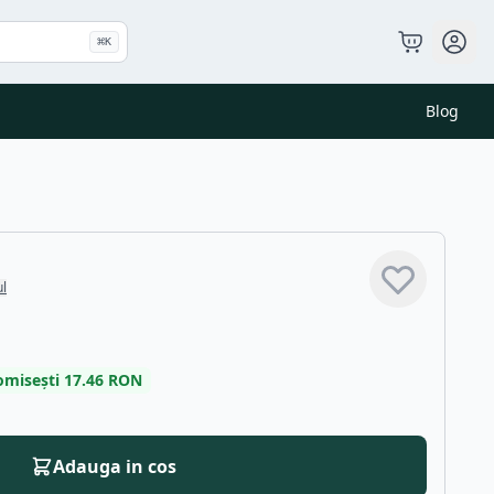
⌘
K
Blog
ul
omisești
17.46
RON
Adauga in cos