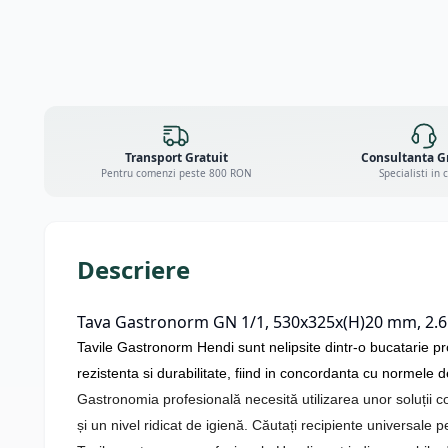
Transport Gratuit
Consultanta G
Pentru comenzi peste 800 RON
Specialisti in 
Descriere
Tava Gastronorm GN 1/1, 530x325x(H)20 mm, 2.6 l
Tavile Gastronorm Hendi sunt nelipsite dintr-o bucatarie prof
rezistenta si durabilitate, fiind in concordanta cu normele d
Gastronomia profesională necesită utilizarea unor soluții c
și un nivel ridicat de igienă. Căutați recipiente universale