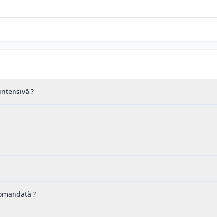
 intensivă ?
 comandată ?