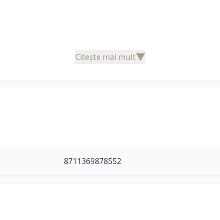
▼
Citește mai mult
8711369878552