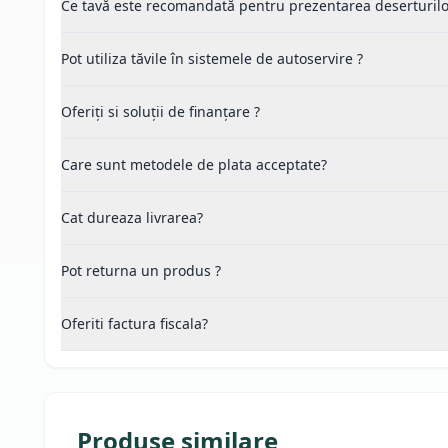
Ce tavă este recomandată pentru prezentarea deserturilor 
Pot utiliza tăvile în sistemele de autoservire ?
Oferiți si soluții de finanțare ?
Care sunt metodele de plata acceptate?
Cat dureaza livrarea?
Pot returna un produs ?
Oferiti factura fiscala?
Produse similare