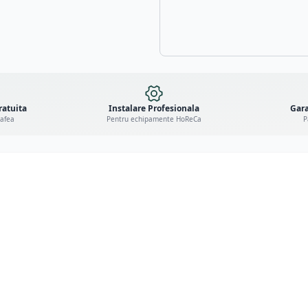
ratuita
Instalare Profesionala
Gara
cafea
Pentru echipamente HoReCa
P