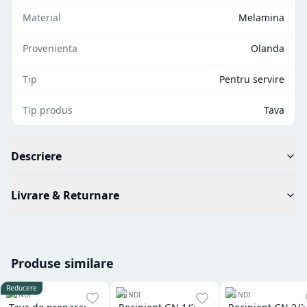
Material
Melamina
Provenienta
Olanda
Tip
Pentru servire
Tip produs
Tava
Descriere
Livrare & Returnare
Produse similare
Reducere
HENDI
HENDI
HENDI