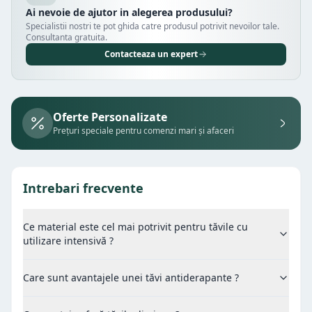
Ai nevoie de ajutor in alegerea produsului?
Specialistii nostri te pot ghida catre produsul potrivit nevoilor tale.
Consultanta gratuita.
Contacteaza un expert
Oferte Personalizate
Prețuri speciale pentru comenzi mari și afaceri
Intrebari frecvente
Ce material este cel mai potrivit pentru tăvile cu
utilizare intensivă ?
Care sunt avantajele unei tăvi antiderapante ?