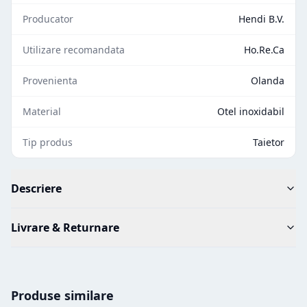
Producator
Hendi B.V.
Utilizare recomandata
Ho.Re.Ca
Provenienta
Olanda
Material
Otel inoxidabil
Tip produs
Taietor
Descriere
Livrare & Returnare
Produse similare