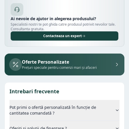
Ai nevoie de ajutor in alegerea produsului?
Specialistii nostri te pot ghida catre produsul potrivit nevoilor tale.
Consultanta gratuita.
Contacteaza un expert
Oferte Personalizate
Prețuri speciale pentru comenzi mari și afaceri
Intrebari frecvente
Pot primi o ofertă personalizată în funcție de
cantitatea comandată ?
Oferiți si soluții de finanțare ?