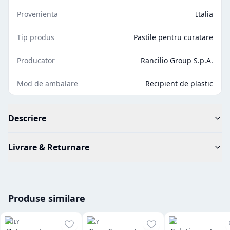
Provenienta
Italia
Tip produs
Pastile pentru curatare
Producator
Rancilio Group S.p.A.
Mod de ambalare
Recipient de plastic
Descriere
Livrare & Returnare
Produse similare
PULY
ILLY
LF