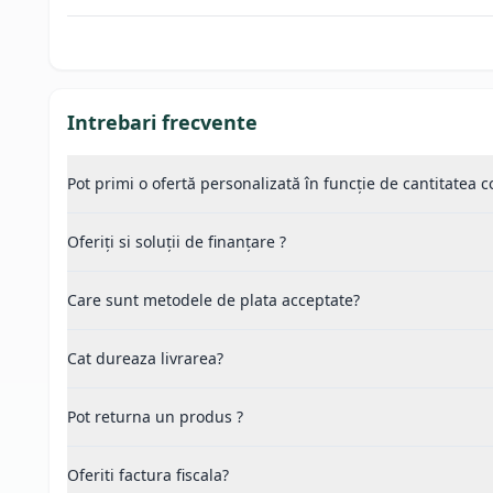
Intrebari frecvente
Pot primi o ofertă personalizată în funcție de cantitatea
Oferiți si soluții de finanțare ?
Care sunt metodele de plata acceptate?
Cat dureaza livrarea?
Pot returna un produs ?
Oferiti factura fiscala?