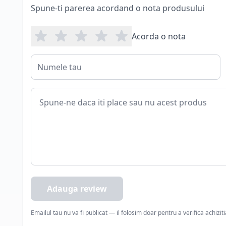
Spune-ti parerea acordand o nota produsului
Acorda o nota
Adauga review
Emailul tau nu va fi publicat — il folosim doar pentru a verifica achizit