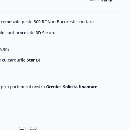
comenzile peste 800 RON in Bucuresti si in tara
ile sunt procesate 3D Secure
6:30)
e cu cardurile
Star BT
g prin partenerul nostru
Grenke
.
Solicita finantare