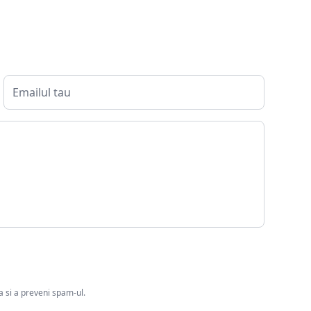
ia si a preveni spam-ul.