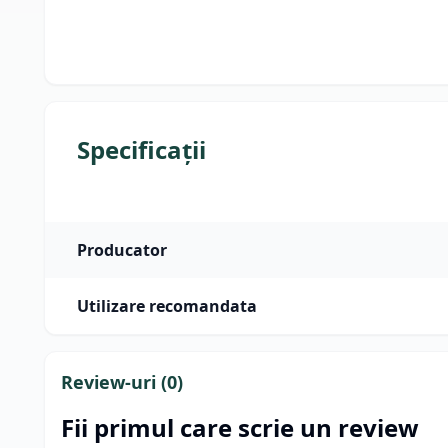
Specificații
Producator
Utilizare recomandata
Review-uri (
0
)
Fii primul care scrie un review