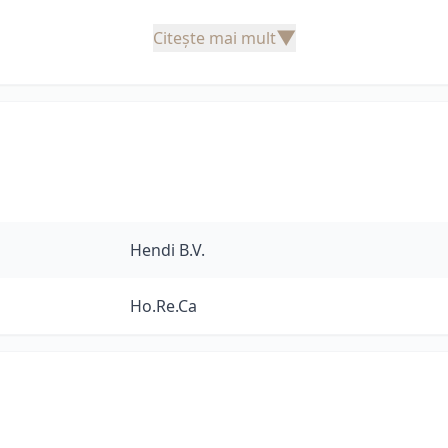
▼
Citește mai mult
Hendi B.V.
Ho.Re.Ca