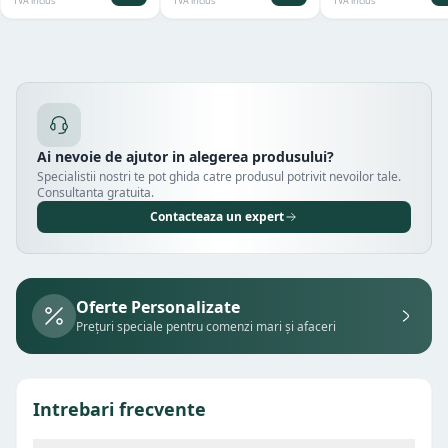
TVA inclus
TVA inclus
TVA inclus
Ai nevoie de ajutor in alegerea produsului?
Specialistii nostri te pot ghida catre produsul potrivit nevoilor tale.
Consultanta gratuita.
Contacteaza un expert
Oferte Personalizate
Prețuri speciale pentru comenzi mari și afaceri
Intrebari frecvente