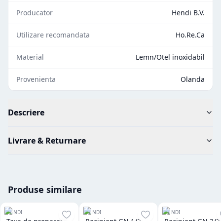
Producator
Hendi B.V.
Utilizare recomandata
Ho.Re.Ca
Material
Lemn/Otel inoxidabil
Provenienta
Olanda
Descriere
Livrare & Returnare
Produse similare
HENDI
HENDI
HENDI