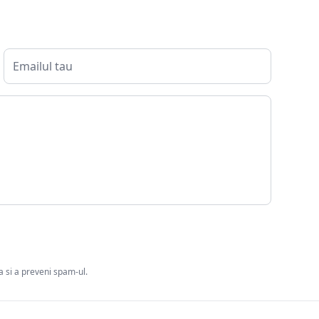
ia si a preveni spam-ul.