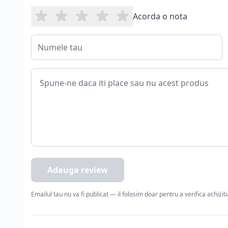
Acorda o nota
Adauga review
Emailul tau nu va fi publicat — il folosim doar pentru a verifica achizit