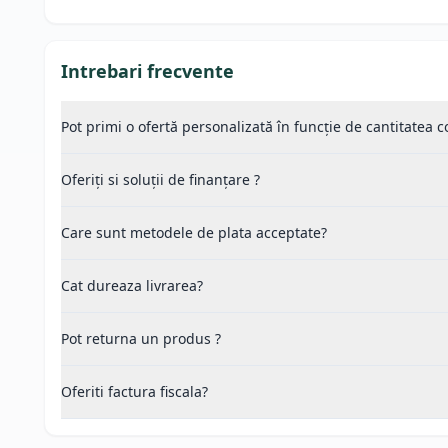
Intrebari frecvente
Pot primi o ofertă personalizată în funcție de cantitatea
Oferiți si soluții de finanțare ?
Care sunt metodele de plata acceptate?
Cat dureaza livrarea?
Pot returna un produs ?
Oferiti factura fiscala?