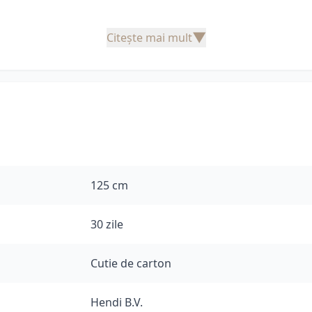
▼
Citește mai mult
125 cm
30 zile
Cutie de carton
Hendi B.V.