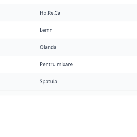
Ho.Re.Ca
Lemn
Olanda
Pentru mixare
Spatula