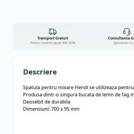
Transport Gratuit
Consultanta G
Pentru comenzi peste 800 RON
Specialisti in 
Descriere
Spatula pentru mixare Hendi se utilizeaza pentru 
Produsa dintr-o singura bucata de lemn de fag ma
Deosebit de durabila
Dimensiuni: 700 x 95 mm