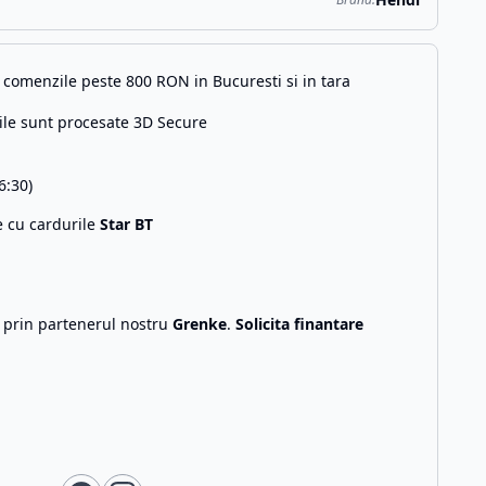
comenzile peste 800 RON in Bucuresti si in tara
ile sunt procesate 3D Secure
6:30)
e cu cardurile
Star BT
g prin partenerul nostru
Grenke
.
Solicita finantare