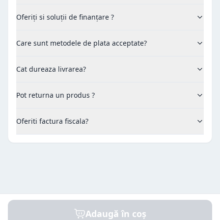
Oferiți si soluții de finanțare ?
Care sunt metodele de plata acceptate?
Cat dureaza livrarea?
Pot returna un produs ?
Oferiti factura fiscala?
Adaugă în coș