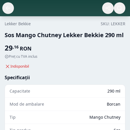
Lekker Bekkie
SKU:
LEKKER
Sos Mango Chutney Lekker Bekkie 290 ml
29
,
16
RON
Preț cu TVA inclus
Indisponibil
Specificații
Capacitate
290 ml
Mod de ambalare
Borcan
Tip
Mango Chutney