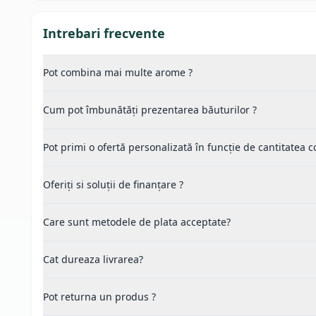
Intrebari frecvente
Pot combina mai multe arome ?
Cum pot îmbunătăți prezentarea băuturilor ?
Pot primi o ofertă personalizată în funcție de cantitatea
Oferiți si soluții de finanțare ?
Care sunt metodele de plata acceptate?
Cat dureaza livrarea?
Pot returna un produs ?