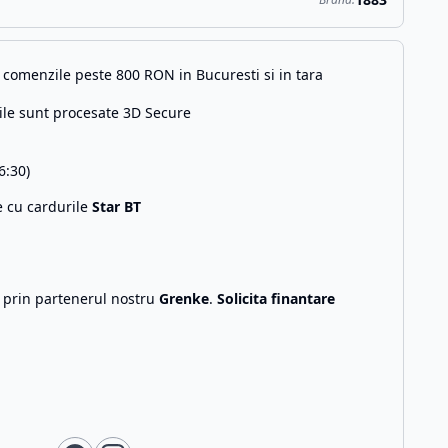
comenzile peste 800 RON in Bucuresti si in tara
ile sunt procesate 3D Secure
6:30)
e cu cardurile
Star BT
g prin partenerul nostru
Grenke
.
Solicita finantare