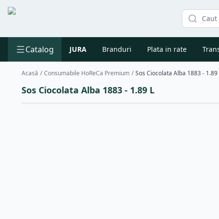
Catalog
JURA
Branduri
Plata in rate
Trans
Acasă
/
Consumabile HoReCa Premium
/
Sos Ciocolata Alba 1883 - 1.89
Sos Ciocolata Alba 1883 - 1.89 L