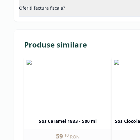
Oferiti factura fiscala?
Produse similare
Sos Caramel 1883 - 500 ml
Sos Ciocola
59
,
10
RON