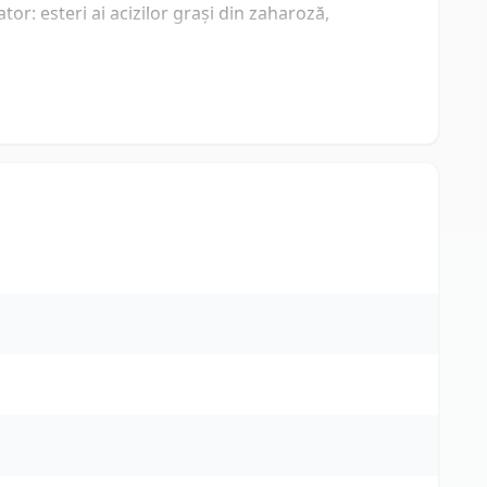
or: esteri ai acizilor grași din zaharoză,