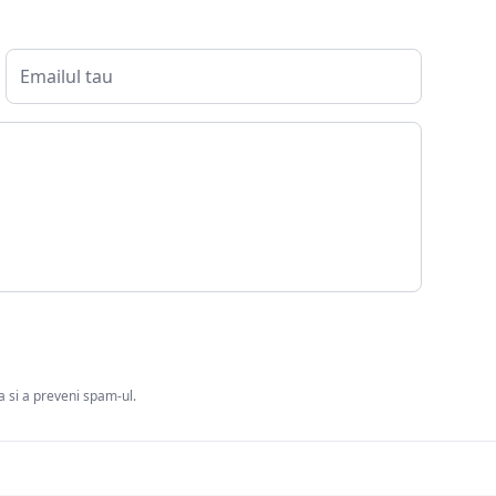
ia si a preveni spam-ul.