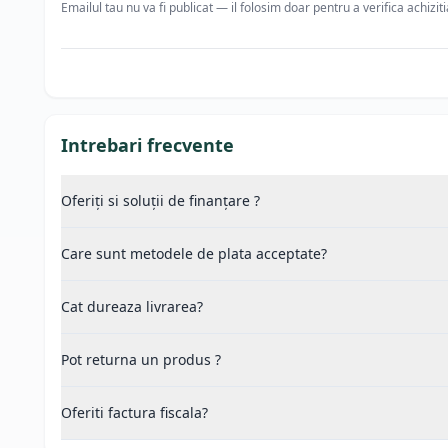
Emailul tau nu va fi publicat — il folosim doar pentru a verifica achizit
Intrebari frecvente
Oferiți si soluții de finanțare ?
Care sunt metodele de plata acceptate?
Cat dureaza livrarea?
Pot returna un produs ?
Oferiti factura fiscala?