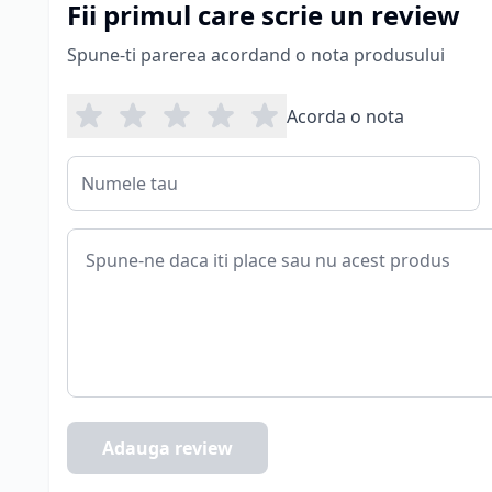
Fii primul care scrie un review
Spune-ti parerea acordand o nota produsului
Acorda o nota
Adauga review