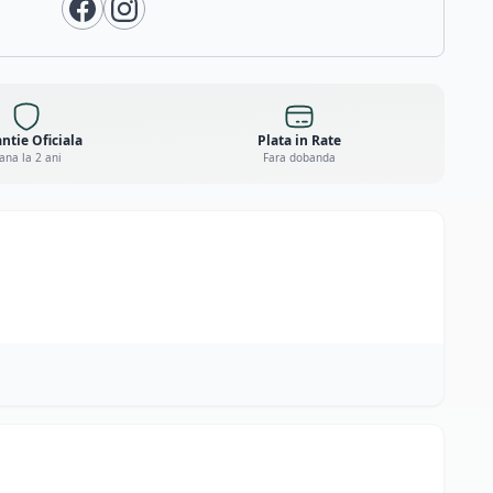
ntie Oficiala
Plata in Rate
ana la 2 ani
Fara dobanda