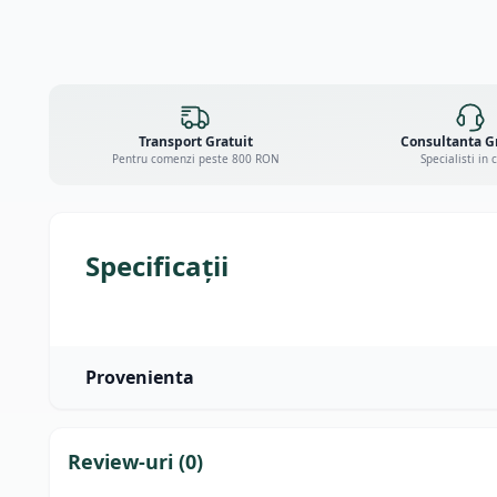
Transport Gratuit
Consultanta G
Pentru comenzi peste 800 RON
Specialisti in 
Specificații
Provenienta
Review-uri (
0
)