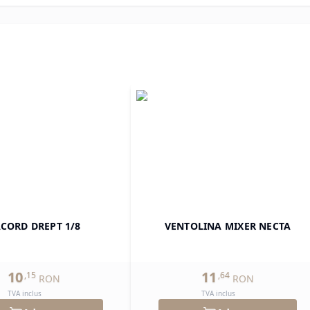
CORD DREPT 1/8
VENTOLINA MIXER NECTA
10
11
,
15
,
64
RON
RON
TVA inclus
TVA inclus