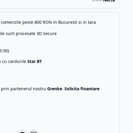
comenzile peste 800 RON in Bucuresti si in tara
ile sunt procesate 3D Secure
6:30)
e cu cardurile
Star BT
g prin partenerul nostru
Grenke
.
Solicita finantare