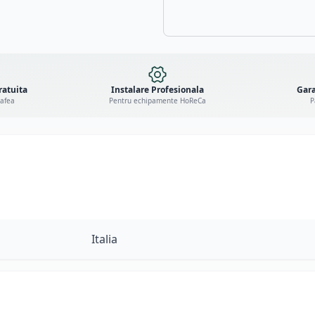
ratuita
Instalare Profesionala
Gara
cafea
Pentru echipamente HoReCa
P
Italia