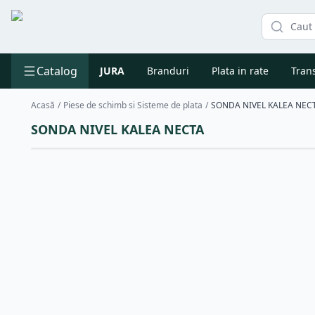
Catalog
JURA
Branduri
Plata in rate
Trans
Acasă
/
Piese de schimb si Sisteme de plata
/
SONDA NIVEL KALEA NEC
SONDA NIVEL KALEA NECTA