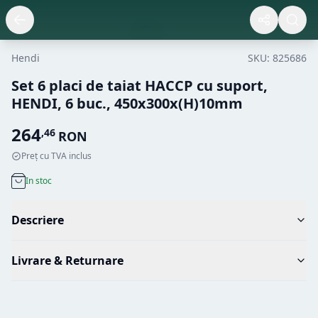
Hendi
SKU:
825686
Set 6 placi de taiat HACCP cu suport,
HENDI, 6 buc., 450x300x(H)10mm
264
,
46
RON
Preț cu TVA inclus
In stoc
Descriere
Livrare & Returnare