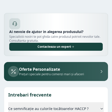
Ai nevoie de ajutor in alegerea produsului?
Specialistii nostri te pot ghida catre produsul potrivit nevoilor tale.
Consultanta gratuita.
Contacteaza un expert
Oferte Personalizate
Prețuri speciale pentru comenzi mari și afaceri
Intrebari frecvente
Ce semnificație au culorile tocătoarelor HACCP ?