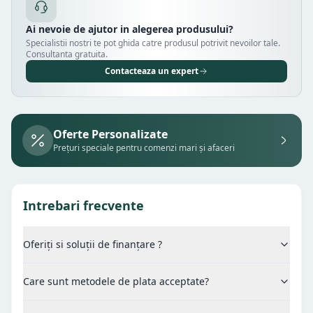
Ai nevoie de ajutor in alegerea produsului?
Specialistii nostri te pot ghida catre produsul potrivit nevoilor tale.
Consultanta gratuita.
Contacteaza un expert
Oferte Personalizate
Prețuri speciale pentru comenzi mari și afaceri
Intrebari frecvente
Oferiți si soluții de finanțare ?
Care sunt metodele de plata acceptate?