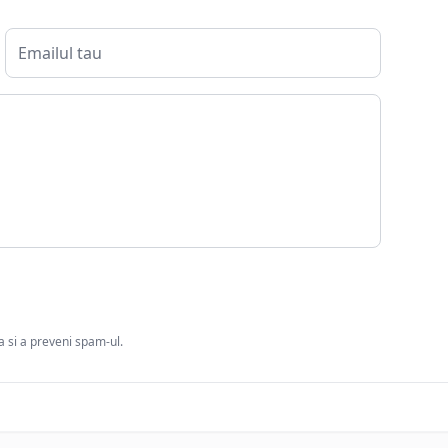
ia si a preveni spam-ul.