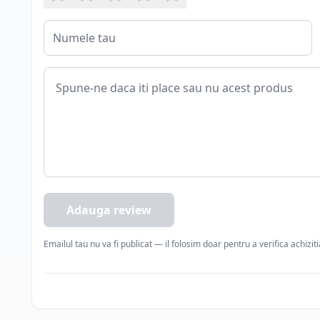
Adauga review
Emailul tau nu va fi publicat — il folosim doar pentru a verifica achizit