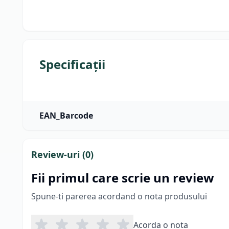
Specificații
EAN_Barcode
Review-uri (
0
)
Fii primul care scrie un review
Spune-ti parerea acordand o nota produsului
Acorda o nota