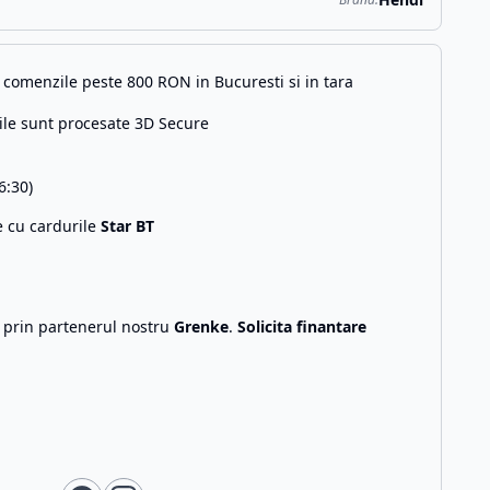
comenzile peste 800 RON in Bucuresti si in tara
ile sunt procesate 3D Secure
6:30)
e cu cardurile
Star BT
g prin partenerul nostru
Grenke
.
Solicita finantare