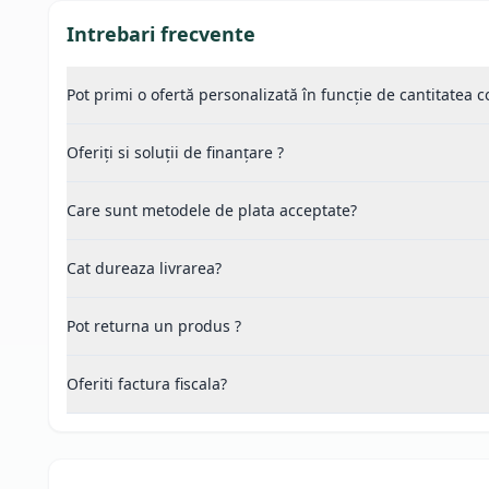
Intrebari frecvente
Pot primi o ofertă personalizată în funcție de cantitatea
Oferiți si soluții de finanțare ?
Care sunt metodele de plata acceptate?
Cat dureaza livrarea?
Pot returna un produs ?
Oferiti factura fiscala?