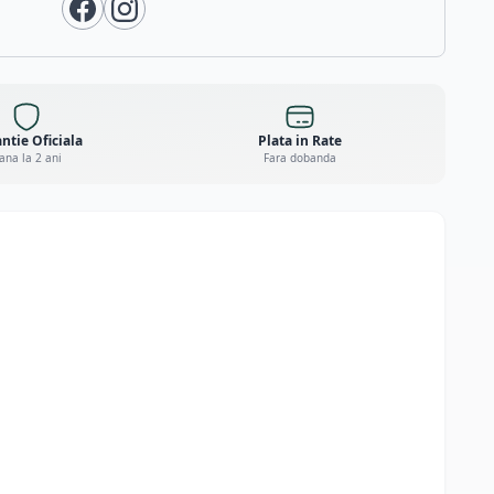
ntie Oficiala
Plata in Rate
ana la 2 ani
Fara dobanda