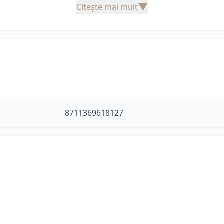
▼
Citește mai mult
8711369618127