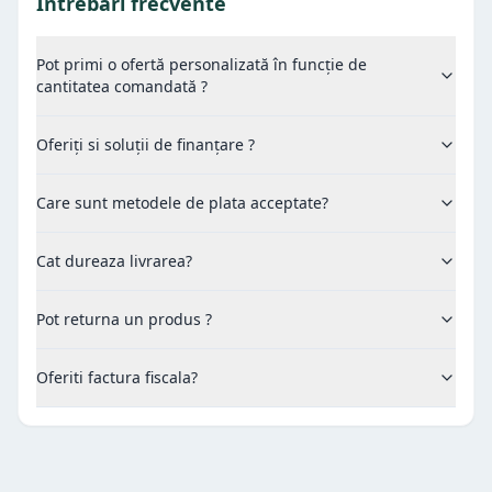
Intrebari frecvente
Pot primi o ofertă personalizată în funcție de
cantitatea comandată ?
Oferiți si soluții de finanțare ?
Care sunt metodele de plata acceptate?
Cat dureaza livrarea?
Pot returna un produs ?
Oferiti factura fiscala?