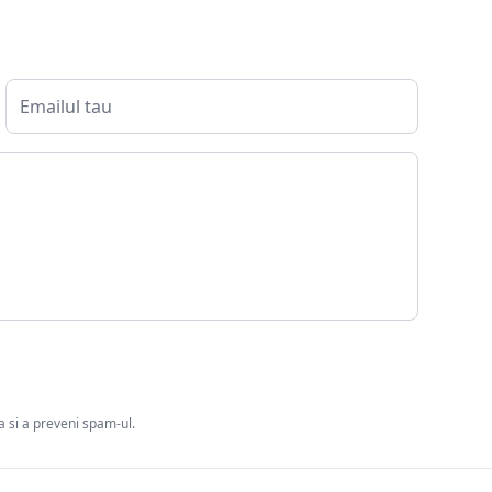
ia si a preveni spam-ul.