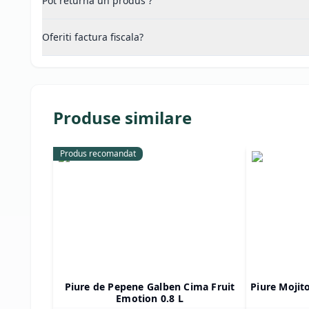
Pot returna un produs ?
Oferiti factura fiscala?
Produse similare
Produs recomandat
Piure de Pepene Galben Cima Fruit
Piure Mojit
Emotion 0.8 L