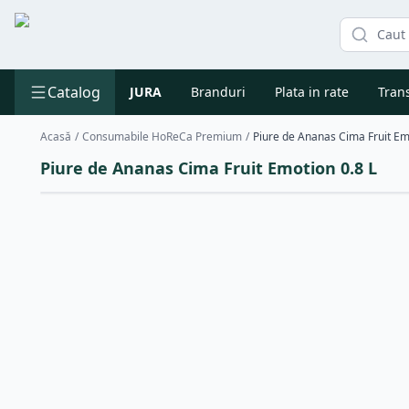
Catalog
JURA
Branduri
Plata in rate
Trans
Acasă
/
Consumabile HoReCa Premium
/
Piure de Ananas Cima Fruit Em
Piure de Ananas Cima Fruit Emotion 0.8 L