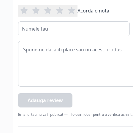
Acorda o nota
Adauga review
Emailul tau nu va fi publicat — il folosim doar pentru a verifica achizit