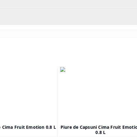
o Cima Fruit Emotion 0.8 L
Piure de Capsuni Cima Fruit Emoti
0.8 L