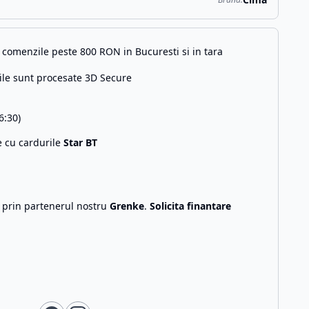
comenzile peste 800 RON in Bucuresti si in tara
ile sunt procesate 3D Secure
6:30)
e cu cardurile
Star BT
g prin partenerul nostru
Grenke
.
Solicita finantare