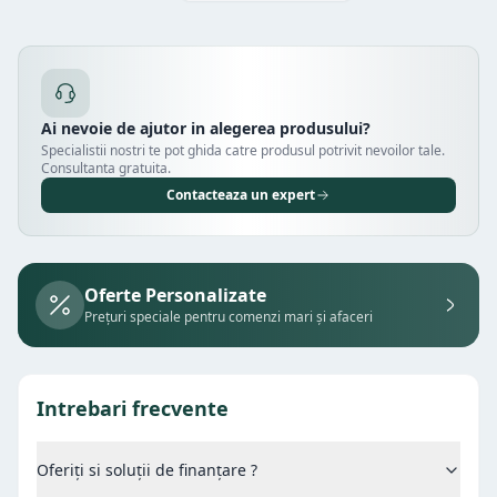
Ai nevoie de ajutor in alegerea produsului?
Specialistii nostri te pot ghida catre produsul potrivit nevoilor tale.
Consultanta gratuita.
Contacteaza un expert
Oferte Personalizate
Prețuri speciale pentru comenzi mari și afaceri
Intrebari frecvente
Oferiți si soluții de finanțare ?