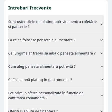
Intrebari frecvente
Sunt ustensilele de plating potrivite pentru cofetărie
și patiserie ?
La ce se folosesc pensetele alimentare ?
Ce lungime ar trebui să aibă o pensetă alimentară ?
Cum aleg penseta alimentară potrivită ?
Ce înseamnă plating în gastronomie ?
Pot primi o ofertă personalizată în funcție de
cantitatea comandată ?
Oferiți si soluții de finanțare ?