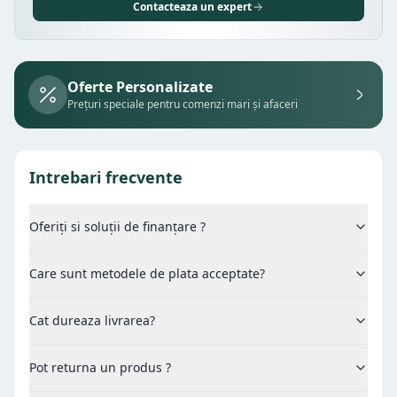
Contacteaza un expert
Oferte Personalizate
Prețuri speciale pentru comenzi mari și afaceri
Intrebari frecvente
Oferiți si soluții de finanțare ?
Care sunt metodele de plata acceptate?
Cat dureaza livrarea?
Pot returna un produs ?