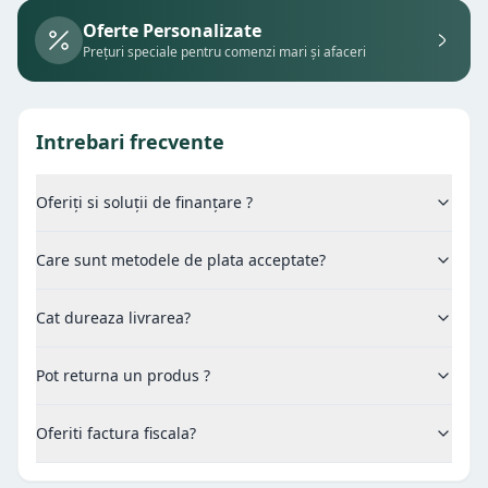
Oferte Personalizate
Prețuri speciale pentru comenzi mari și afaceri
Intrebari frecvente
Oferiți si soluții de finanțare ?
Care sunt metodele de plata acceptate?
Cat dureaza livrarea?
Pot returna un produs ?
Oferiti factura fiscala?