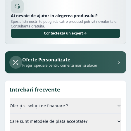
Ai nevoie de ajutor in alegerea produsului?
Specialistii nostri te pot ghida catre produsul potrivit nevoilor tale.
Consultanta gratuita.
Contacteaza un expert
Oferte Personalizate
Prețuri speciale pentru comenzi mari și afaceri
Intrebari frecvente
Oferiți si soluții de finanțare ?
Care sunt metodele de plata acceptate?