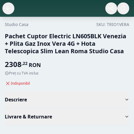
Studio Casa
SKU:
TRIO1VERA
Pachet Cuptor Electric LN605BLK Venezia
+ Plita Gaz Inox Vera 4G + Hota
Telescopica Slim Lean Roma Studio Casa
2308
,
22
RON
Preț cu TVA inclus
Indisponibil
Descriere
Livrare & Returnare