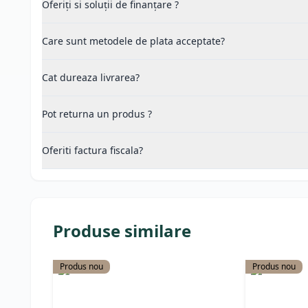
Oferiți si soluții de finanțare ?
Care sunt metodele de plata acceptate?
Cat dureaza livrarea?
Pot returna un produs ?
Oferiti factura fiscala?
Produse similare
Produs nou
Produs nou