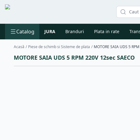
Catalog
JURA
Branduri
Plata in rate
Trans
Acasă
/
Piese de schimb si Sisteme de plata
/
MOTORE SAIA UDS 5 RPM 
MOTORE SAIA UDS 5 RPM 220V 12sec SAECO