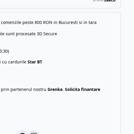
comenzile peste 800 RON in Bucuresti si in tara
ile sunt procesate 3D Secure
6:30)
e cu cardurile
Star BT
g prin partenerul nostru
Grenke
.
Solicita finantare