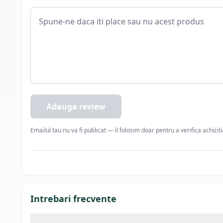
Adauga review
Emailul tau nu va fi publicat — il folosim doar pentru a verifica achizit
Intrebari frecvente