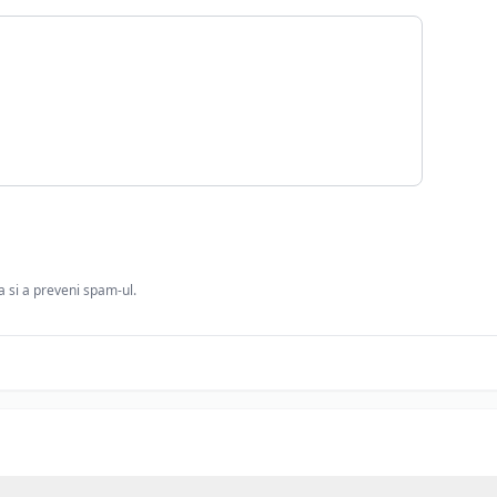
ia si a preveni spam-ul.