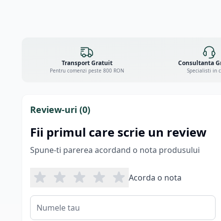
Transport Gratuit
Consultanta G
Pentru comenzi peste 800 RON
Specialisti in 
Review-uri (
0
)
Fii primul care scrie un review
Spune-ti parerea acordand o nota produsului
Acorda o nota