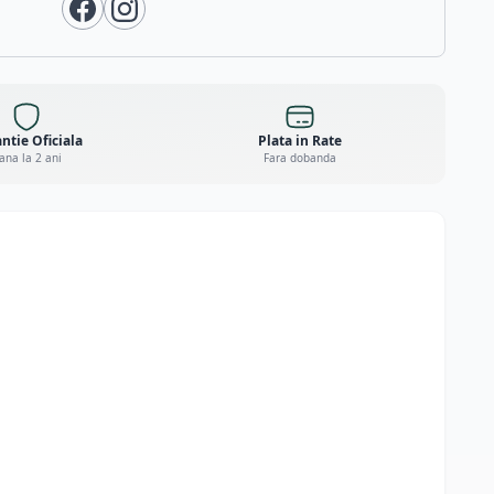
ntie Oficiala
Plata in Rate
ana la 2 ani
Fara dobanda