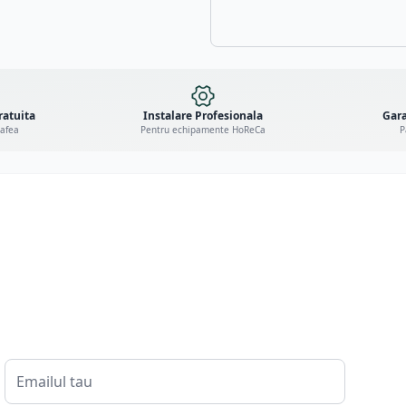
ratuita
Instalare Profesionala
Gara
cafea
Pentru echipamente HoReCa
P