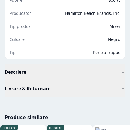
Putere
300 W
Producator
Hamilton Beach Brands, Inc.
Tip produs
Mixer
Culoare
Negru
Tip
Pentru frappe
Descriere
Livrare & Returnare
Produse similare
Reducere
Reducere